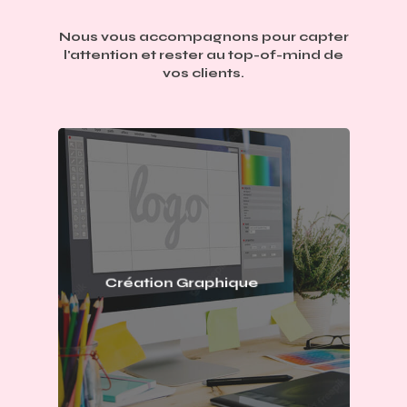
Nous
vous
accompagnons
pour
capter
l'attention
et
rester
au
top-of-mind
de
vos
clients.
Création Graphique