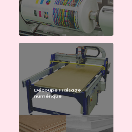
Découpe Fraisage
numérique