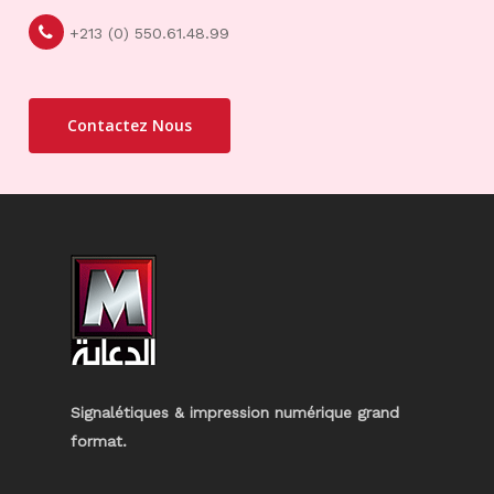
+213 (0) 550.61.48.99
Contactez Nous
Signalétiques & impression numérique grand
format.