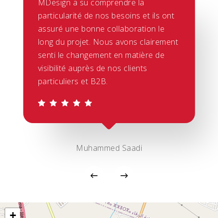
MDesign a su comprendre la
particularité de nos besoins et ils ont
assuré une bonne collaboration le
long du projet. Nous avons clairement
senti le changement en matière de
visibilité auprès de nos clients
particuliers et B2B.
Muhammed Saadi
+