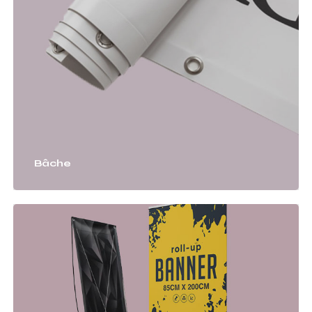
Bâche