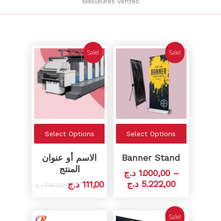
Meilleures ventes
Sale!
Sale!
Select Options
Select Options
الاسم أو عنوان
Banner Stand
المنتج
د.ج
1.000,00
–
د.ج
5.222,00
د.ج
111,00
د.ج
555,00
Sale!