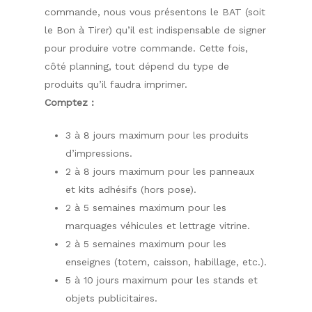
commande, nous vous présentons le BAT (soit
le Bon à Tirer) qu’il est indispensable de signer
pour produire votre commande. Cette fois,
côté planning, tout dépend du type de
produits qu’il faudra imprimer.
Comptez :
3 à 8 jours maximum pour les produits
d’impressions.
2 à 8 jours maximum pour les panneaux
et kits adhésifs (hors pose).
2 à 5 semaines maximum pour les
marquages véhicules et lettrage vitrine.
2 à 5 semaines maximum pour les
enseignes (totem, caisson, habillage, etc.).
5 à 10 jours maximum pour les stands et
objets publicitaires.