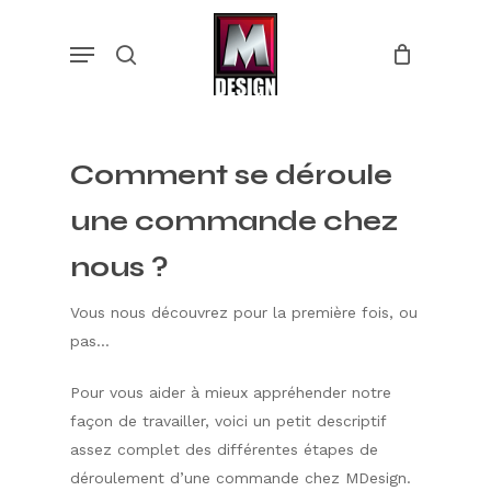
Skip
Menu
to
search
main
content
Comment se déroule
une commande chez
nous ?
Vous nous découvrez pour la première fois, ou
pas…
Pour vous aider à mieux appréhender notre
façon de travailler, voici un petit descriptif
assez complet des différentes étapes de
déroulement d’une commande chez MDesign.