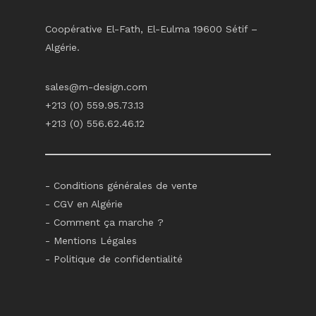
Coopérative El-Fath, El-Eulma 19600 Sétif –
Algérie.
sales@m-design.com
+213 (0) 559.95.73.13
+213 (0) 556.62.46.12
-
Conditions générales de vente
-
CGV en Algérie
-
Comment ça marche ?
-
Mentions Légales
-
Politique de confidentialité